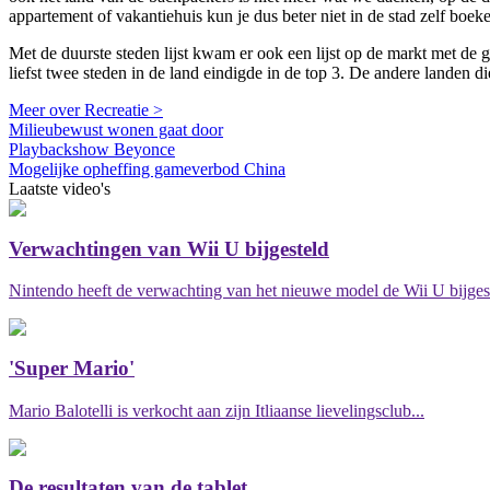
appartement of vakantiehuis kun je dus beter niet in de stad zelf boek
Met de duurste steden lijst kwam er ook een lijst op de markt met de
liefst twee steden in de land eindigde in de top 3. De andere landen 
Meer over Recreatie >
Milieubewust wonen gaat door
Playbackshow Beyonce
Mogelijke opheffing gameverbod China
Laatste video's
Verwachtingen van Wii U bijgesteld
Nintendo heeft de verwachting van het nieuwe model de Wii U bijgest
'Super Mario'
Mario Balotelli is verkocht aan zijn Itliaanse lievelingsclub...
De resultaten van de tablet