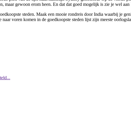
en, maar gewoon erom heen. En dat dat goed mogelijk is zie je wel aan h
 goedkoopste steden. Maak een mooie rondreis door India waarbij je gen
die naar voren komen in de goedkoopste steden lijst zijn meeste oorlogs
eld...